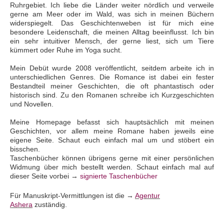
Ruhrgebiet. Ich liebe die Länder weiter nördlich und verweile
gerne am Meer oder im Wald, was sich in meinen Büchern
widerspiegelt. Das Geschichtenweben ist für mich eine
besondere Leidenschaft, die meinen Alltag beeinflusst. Ich bin
ein sehr intuitiver Mensch, der gerne liest, sich um Tiere
kümmert oder Ruhe im Yoga sucht.
Mein Debüt wurde 2008 veröffentlicht, seitdem arbeite ich in
unterschiedlichen Genres. Die Romance ist dabei ein fester
Bestandteil meiner Geschichten, die oft phantastisch oder
historisch sind. Zu den Romanen schreibe ich Kurzgeschichten
und Novellen.
Meine Homepage befasst sich hauptsächlich mit meinen
Geschichten, vor allem meine Romane haben jeweils eine
eigene Seite. Schaut euch einfach mal um und stöbert ein
bisschen.
Taschenbücher können übrigens gerne
mit einer persönlichen
Widmung
über mich bestellt werden. Schaut einfach mal auf
dieser Seite vorbei →
signierte Taschenbücher
Für Manuskript-Vermittlungen ist die →
Agentur
Ashera
zuständig.