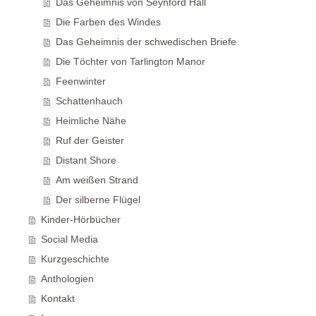
Das Geheimnis von Seynford Hall
Die Farben des Windes
Das Geheimnis der schwedischen Briefe
Die Töchter von Tarlington Manor
Feenwinter
Schattenhauch
Heimliche Nähe
Ruf der Geister
Distant Shore
Am weißen Strand
Der silberne Flügel
Kinder-Hörbücher
Social Media
Kurzgeschichte
Anthologien
Kontakt