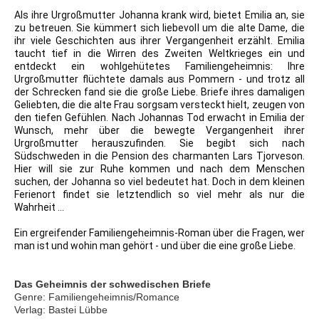
Als ihre Urgroßmutter Johanna krank wird, bietet Emilia an, sie
zu betreuen. Sie kümmert sich liebevoll um die alte Dame, die
ihr viele Geschichten aus ihrer Vergangenheit erzählt. Emilia
taucht tief in die Wirren des Zweiten Weltkrieges ein und
entdeckt ein wohlgehütetes Familiengeheimnis: Ihre
Urgroßmutter flüchtete damals aus Pommern - und trotz all
der Schrecken fand sie die große Liebe. Briefe ihres damaligen
Geliebten, die die alte Frau sorgsam versteckt hielt, zeugen von
den tiefen Gefühlen. Nach Johannas Tod erwacht in Emilia der
Wunsch, mehr über die bewegte Vergangenheit ihrer
Urgroßmutter herauszufinden. Sie begibt sich nach
Südschweden in die Pension des charmanten Lars Tjorveson.
Hier will sie zur Ruhe kommen und nach dem Menschen
suchen, der Johanna so viel bedeutet hat. Doch in dem kleinen
Ferienort findet sie letztendlich so viel mehr als nur die
Wahrheit ...
Ein ergreifender Familiengeheimnis-Roman über die Fragen, wer
man ist und wohin man gehört - und über die eine große Liebe.
Das Geheimnis der schwedischen Briefe
Genre: Familiengeheimnis/Romance
Verlag: Bastei Lübbe