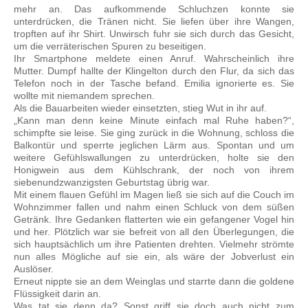
mehr an. Das aufkommende Schluchzen konnte sie
unterdrücken, die Tränen nicht. Sie liefen über ihre Wangen,
tropften auf ihr Shirt. Unwirsch fuhr sie sich durch das Gesicht,
um die verräterischen Spuren zu beseitigen.
Ihr Smartphone meldete einen Anruf. Wahrscheinlich ihre
Mutter. Dumpf hallte der Klingelton durch den Flur, da sich das
Telefon noch in der Tasche befand. Emilia ignorierte es. Sie
wollte mit niemandem sprechen.
Als die Bauarbeiten wieder einsetzten, stieg Wut in ihr auf.
„Kann man denn keine Minute einfach mal Ruhe haben?“,
schimpfte sie leise. Sie ging zurück in die Wohnung, schloss die
Balkontür und sperrte jeglichen Lärm aus. Spontan und um
weitere Gefühlswallungen zu unterdrücken, holte sie den
Honigwein aus dem Kühlschrank, der noch von ihrem
siebenundzwanzigsten Geburtstag übrig war.
Mit einem flauen Gefühl im Magen ließ sie sich auf die Couch im
Wohnzimmer fallen und nahm einen Schluck von dem süßen
Getränk. Ihre Gedanken flatterten wie ein gefangener Vogel hin
und her. Plötzlich war sie befreit von all den Überlegungen, die
sich hauptsächlich um ihre Patienten drehten. Vielmehr strömte
nun alles Mögliche auf sie ein, als wäre der Jobverlust ein
Auslöser.
Erneut nippte sie an dem Weinglas und starrte dann die goldene
Flüssigkeit darin an.
Was tat sie denn da? Sonst griff sie doch auch nicht zum