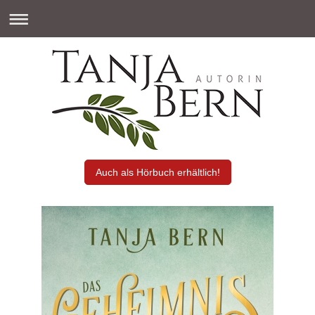
Auch als Hörbuch erhältlich!