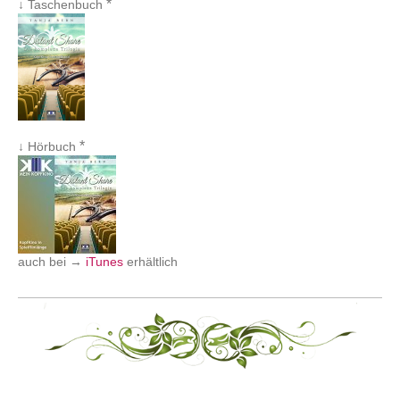
*
↓ Taschenbuch
*
↓ Hörbuch
auch bei →
iTunes
erhältlich