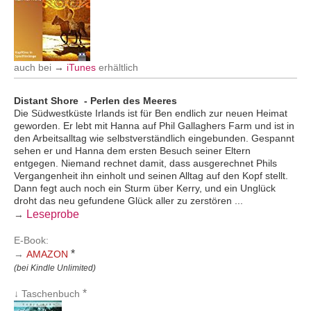
auch bei
→
iTunes
erhältlich
Distant Shore - Perlen des Meeres
Die Südwestküste Irlands ist für Ben endlich zur neuen Heimat
geworden. Er lebt mit Hanna auf Phil Gallaghers Farm und ist in
den Arbeitsalltag wie selbstverständlich eingebunden. Gespannt
sehen er und Hanna dem ersten Besuch seiner Eltern
entgegen. Niemand rechnet damit, dass ausgerechnet Phils
Vergangenheit ihn einholt und seinen Alltag auf den Kopf stellt.
Dann fegt auch noch ein Sturm über Kerry, und ein Unglück
droht das neu gefundene Glück aller zu zerstören ...
Leseprobe
→
E-Book:
*
→
AMAZON
(bei Kindle Unlimited)
*
↓ Taschenbuch