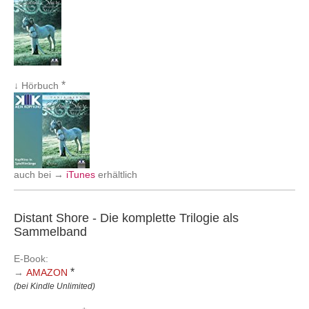
*
↓ Hörbuch
auch bei →
iTunes
erhältlich
Distant Shore - Die komplette Trilogie als
Sammelband
E-Book:
*
→
AMAZON
(bei Kindle Unlimited)