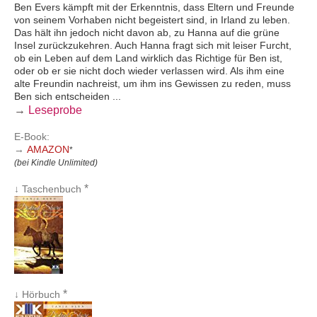
Ben Evers kämpft mit der Erkenntnis, dass Eltern und Freunde
von seinem Vorhaben nicht begeistert sind, in Irland zu leben.
Das hält ihn jedoch nicht davon ab, zu Hanna auf die grüne
Insel zurückzukehren. Auch Hanna fragt sich mit leiser Furcht,
ob ein Leben auf dem Land wirklich das Richtige für Ben ist,
oder ob er sie nicht doch wieder verlassen wird. Als ihm eine
alte Freundin nachreist, um ihm ins Gewissen zu reden, muss
Ben sich entscheiden ...
→
Leseprobe
E-Book:
→
AMAZON
*
(bei Kindle Unlimited)
*
↓ Taschenbuch
*
↓ Hörbuch