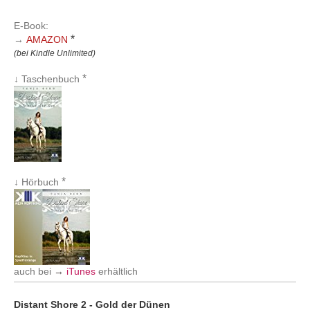
E-Book:
*
→
AMAZON
(bei Kindle Unlimited)
*
↓ Taschenbuch
*
↓ Hörbuch
auch bei
→
iTunes
erhältlich
Distant Shore 2 - Gold der Dünen