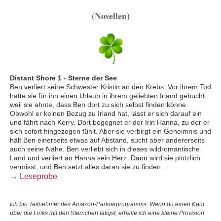
(Novellen)
Distant Shore 1 - Sterne der See
Ben verliert seine Schwester Kristin an den Krebs. Vor ihrem Tod
hatte sie für ihn einen Urlaub in ihrem geliebten Irland gebucht,
weil sie ahnte, dass Ben dort zu sich selbst finden könne.
Obwohl er keinen Bezug zu Irland hat, lässt er sich darauf ein
und fährt nach Kerry. Dort begegnet er der Irin Hanna, zu der er
sich sofort hingezogen fühlt. Aber sie verbirgt ein Geheimnis und
hält Ben einerseits etwas auf Abstand, sucht aber andererseits
auch seine Nähe. Ben verliebt sich in dieses wildromantische
Land und verliert an Hanna sein Herz. Dann wird sie plötzlich
vermisst, und Ben setzt alles daran sie zu finden ...
→
Leseprobe
Ich bin Teilnehmer des Amazon-Partnerprogramms. Wenn du einen Kauf
über die Links mit den Sternchen tätigst, erhalte ich eine kleine Provision.