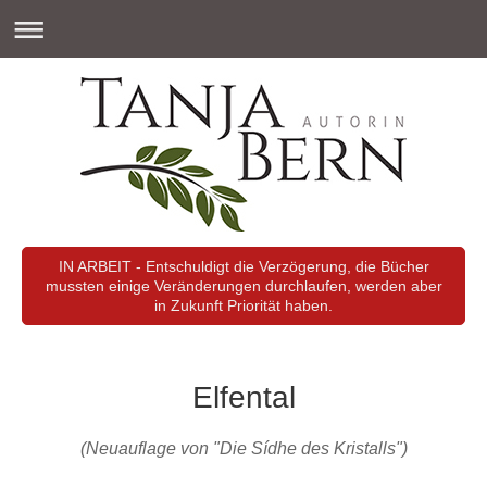
IN ARBEIT - Entschuldigt die Verzögerung, die Bücher
mussten einige Veränderungen durchlaufen, werden aber
in Zukunft Priorität haben.
Elfental
(Neuauflage von "Die Sídhe des Kristalls")