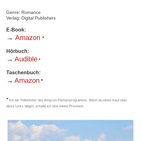
Genre: Romance
Verlag: Digital Publishers
E-Book:
→
Amazon
*
Hörbuch:
→
Audible
*
Taschenbuch:
→
Amazon
*
*
Ich bin Teilnehmer des Amazon-Partnerprogramms. Wenn du einen Kauf über
diese Links tätigst, erhalte ich eine kleine Provision.